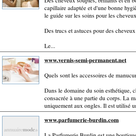
Des cheveux souples, brillants et en bo
capillaire adaptée et d'une bonne hygi
le guide sur les soins pour les cheveux
Des trucs et astuces pour des cheveux
Le...
www.vernis-semi-permanent.net
Quels sont les accessoires de manucur
Dans le domaine du soin esthétique, c
consacrée à une partie du corps. La 
uniquement aux ongles. Il est utilisé u
www.parfumerie-burdin.com
La Parfumerie Burdin est une boutique