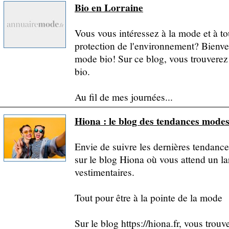
Bio en Lorraine
Vous vous intéressez à la mode et à tou
protection de l'environnement? Bienven
mode bio! Sur ce blog, vous trouverez
bio.
Au fil de mes journées...
Hiona : le blog des tendances mod
Envie de suivre les dernières tendan
sur le blog Hiona où vous attend un lar
vestimentaires.
Tout pour être à la pointe de la mode
Sur le blog https://hiona.fr, vous trouve