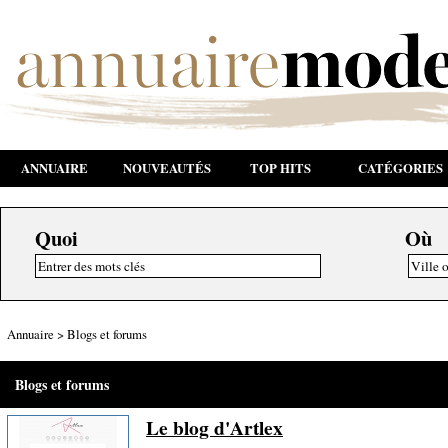
ANNUAIRE
NOUVEAUTÉS
TOP HITS
CATÉGORIES
Quoi
Où
Annuaire
>
Blogs et forums
Blogs et forums
Le blog d'Artlex