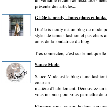
un véritable recueil de ressources lié
présente des articles...
Gisèle is nerdy - bons plans et look
Gisèle is nerdy est un blog de mode pa
styles de tenues fashion et pas chers a
amis de la fondatrice du blog.
Très connectée, c'est sur le net qu'elle
Sauce Mode
Sauce Mode est le blog d'une fashioni
cœur en
matière d'habillement. Découvrez un t
vous inspirer pour vous permettre de tr
Florence vous transporte dans son mo