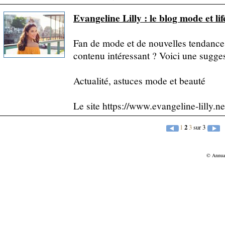
Evangeline Lilly : le blog mode et lif
Fan de mode et de nouvelles tendance
contenu intéressant ? Voici une sugges
Actualité, astuces mode et beauté
Le site https://www.evangeline-lilly.net/
1
2
3
sur 3
© Annu