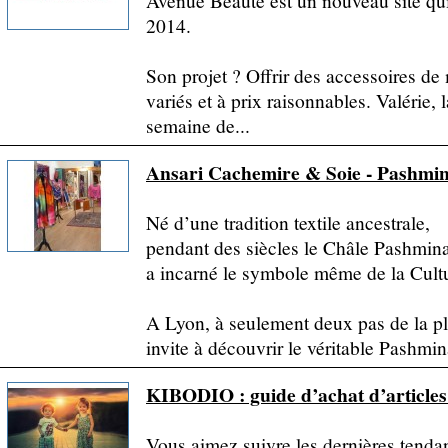
Avenue Beauté est un nouveau site qui
2014.
Son projet ? Offrir des accessoires de 
variés et à prix raisonnables. Valérie, 
semaine de...
Ansari Cachemire & Soie - Pashmin
Né d’une tradition textile ancestrale,
pendant des siècles le Châle Pashmin
a incarné le symbole même de la Cult
A Lyon, à seulement deux pas de la pl
invite à découvrir le véritable Pashmina
KIBODIO : guide d’achat d’articles
Vous aimez suivre les dernières tenda