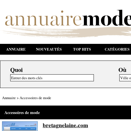
ANNUAIRE
NOUVEAUTÉS
TOP HITS
CATÉGORIES
Quoi
Où
Annuaire
>
Accessoires de mode
Accessoires de mode
bretagnelaine.com