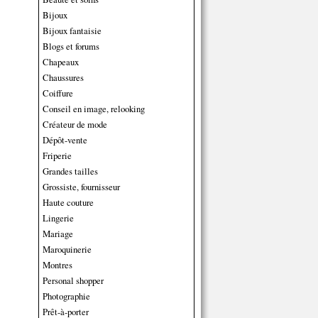
Bijoux
Bijoux fantaisie
Blogs et forums
Chapeaux
Chaussures
Coiffure
Conseil en image, relooking
Créateur de mode
Dépôt-vente
Friperie
Grandes tailles
Grossiste, fournisseur
Haute couture
Lingerie
Mariage
Maroquinerie
Montres
Personal shopper
Photographie
Prêt-à-porter