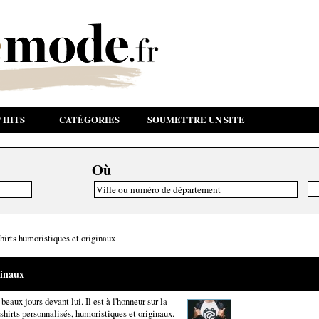
 HITS
CATÉGORIES
SOUMETTRE UN SITE
Où
shirts humoristiques et originaux
ginaux
beaux jours devant lui. Il est à l'honneur sur la
shirts personnalisés, humoristiques et originaux.