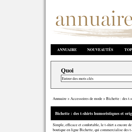
ANNUAIRE
NOUVEAUTÉS
TOP
Quoi
Annuaire
>
Accessoires de mode
>
Bichette : des t-
Bichette : des t-shirts humoristiques et ori
Simple, efficace et confortable, le t-shirt a encore de 
boutique en ligne Bichette, qui commercialise des t-