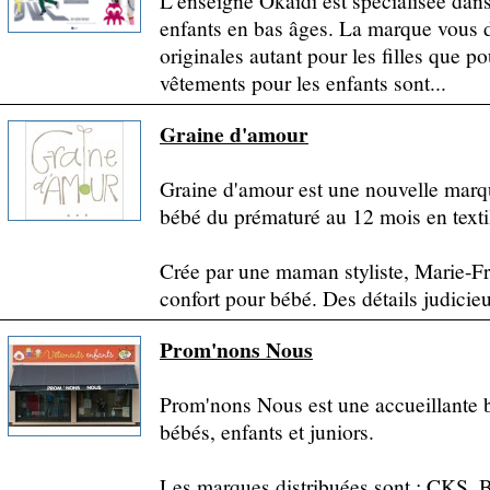
L'enseigne Okaidi est spécialisée dans
enfants en bas âges. La marque vous dé
originales autant pour les filles que 
vêtements pour les enfants sont...
Graine d'amour
Graine d'amour est une nouvelle marq
bébé du prématuré au 12 mois en texti
Crée par une maman styliste, Marie-Fran
confort pour bébé. Des détails judicieu
Prom'nons Nous
Prom'nons Nous est une accueillante b
bébés, enfants et juniors.
Les marques distribuées sont : CKS, 