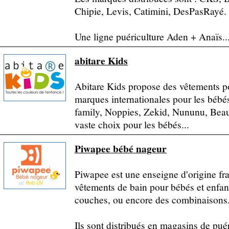
Chipie, Levis, Catimini, DesPasRayé.
Une ligne puériculture Aden + Anaïs..
abitare Kids
Abitare Kids propose des vêtements po
marques internationales pour les bébé
family, Noppies, Zekid, Nununu, Beau 
vaste choix pour les bébés...
Piwapee bébé nageur
Piwapee est une enseigne d'origine fr
vêtements de bain pour bébés et enfa
couches, ou encore des combinaisons
Ils sont distribués en magasins de puér