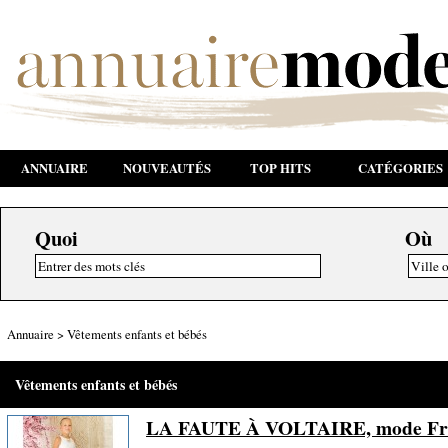
ANNUAIRE
NOUVEAUTÉS
TOP HITS
CATÉGORIES
Quoi
Où
Annuaire
>
Vêtements enfants et bébés
Vêtements enfants et bébés
LA FAUTE À VOLTAIRE, mode Fran