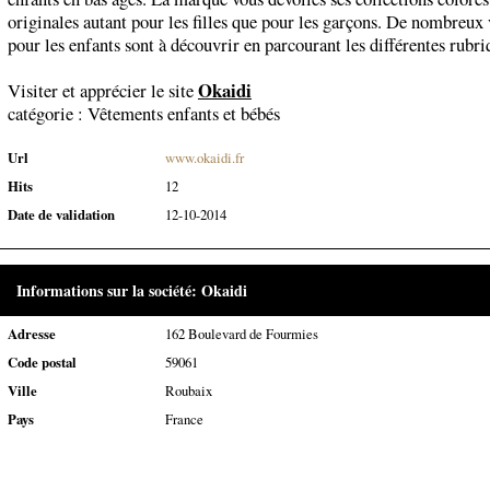
originales autant pour les filles que pour les garçons. De nombreux
pour les enfants sont à découvrir en parcourant les différentes rubri
Okaidi
Visiter et apprécier le site
catégorie :
Vêtements enfants et bébés
Url
www.okaidi.fr
Hits
12
Date de validation
12-10-2014
Informations sur la société: Okaidi
Adresse
162 Boulevard de Fourmies
Code postal
59061
Ville
Roubaix
Pays
France