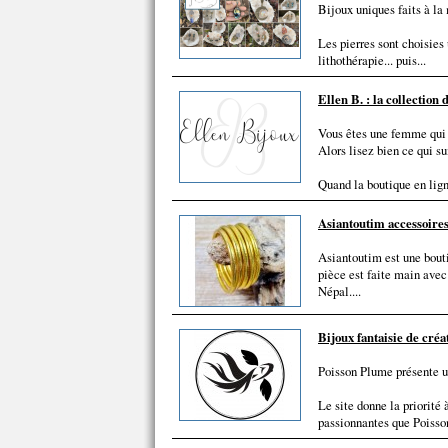
Bijoux uniques faits à la
Les pierres sont choisies 
lithothérapie... puis...
Ellen B. : la collection
Vous êtes une femme qui a
Alors lisez bien ce qui su
Quand la boutique en ligne
Asiantoutim accessoires
Asiantoutim est une bouti
pièce est faite main avec 
Népal....
Bijoux fantaisie de créa
Poisson Plume présente un
Le site donne la priorité 
passionnantes que Poisson