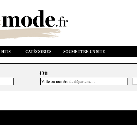
 HITS
CATÉGORIES
SOUMETTRE UN SITE
Où