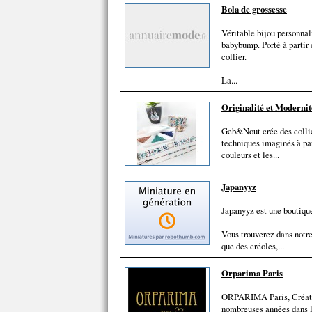
Bola de grossesse
Véritable bijou personnal
babybump. Porté à partir 
collier.
La...
Originalité et Modernit
Geb&Nout crée des collier
techniques imaginés à part
couleurs et les...
Japanyyz
Japanyyz est une boutique
Vous trouverez dans notre
que des créoles,...
Orparima Paris
ORPARIMA Paris, Créateur 
nombreuses années dans l