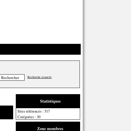
Recherche avancée
Statistiques
Sites référencés : 517
Catégories : 30
Zone membres