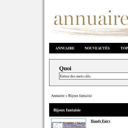
ANNUAIRE
NOUVEAUTÉS
TOP
Quoi
Annuaire
>
Bijoux fantaisie
Bijoux fantaisie
Handy Fairy