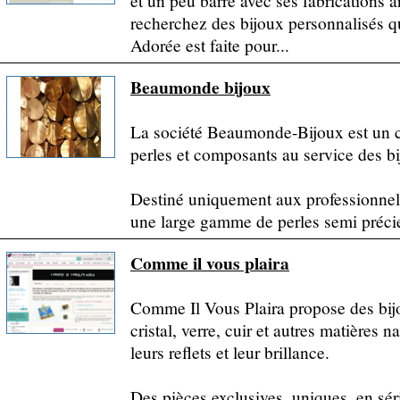
et un peu barré avec ses fabrications ar
recherchez des bijoux personnalisés q
Adorée est faite pour...
Beaumonde bijoux
La société Beaumonde-Bijoux est un c
perles et composants au service des bij
Destiné uniquement aux professionnel
une large gamme de perles semi précie
Comme il vous plaira
Comme Il Vous Plaira propose des bijo
cristal, verre, cuir et autres matières n
leurs reflets et leur brillance.
Des pièces exclusives, uniques, en séri