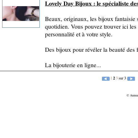
Lovely Day Bijoux : le spécialiste des
Beaux, originaux, les bijoux fantaisi
quotidien. Vous pouvez trouver ici les
personnalité et à votre style.
Des bijoux pour révéler la beauté des
La bijouterie en ligne...
1
2
3
sur 3
© Annu