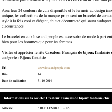
Avec leur 24 couleurs de cuir disponible et le fermoir au design inn
unique, les collections de la marque proposent un bracelet de carac
style à la fois cool et élégant, chic et décontracté qui saura s'adapter
circonstances.
Le bracelet en cuir love and people est accessoire de mode à part ent
bien pour les hommes que pour les femmes.
Créateur Français de bijoux fantaisie 
Visiter et apprécier le site
catégorie :
Bijoux fantaisie
Url
www.loveandpeople.com
Hits
14
Date de validation
31-10-2014
Informations sur la société: Créateur Français de bijoux fantaisie chic
Adresse
8 RUE LESDIGUIERES