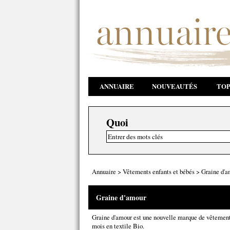
ANNUAIRE
NOUVEAUTÉS
TOP
Quoi
Annuaire
>
Vêtements enfants et bébés
>
Graine d'a
Graine d'amour
Graine d'amour est une nouvelle marque de vêtement
mois en textile Bio.