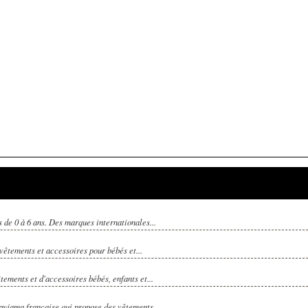
 de 0 à 6 ans. Des marques internationales...
êtements et accessoires pour bébés et...
ements et d'accessoires bébés, enfants et...
pyjama française qui propose des vêtements...