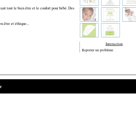
nt tout le bien être et le confort pour bébé. Des
-être et éthique...
Interaction
Reporter un problème
r