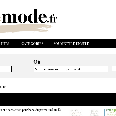
 HITS
CATÉGORIES
SOUMETTRE UN SITE
Où
mour
s et accessoires pour bébé du prématuré au 12