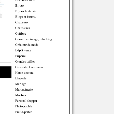
Bijoux
Bijoux fantaisie
Blogs et forums
Chapeaux
Chaussures
Coiffure
Conseil en image, relooking
Créateur de mode
Dépôt-vente
Friperie
Grandes tailles
Grossiste, fournisseur
Haute couture
Lingerie
Mariage
Maroquinerie
Montres
Personal shopper
Photographie
Prêt-à-porter