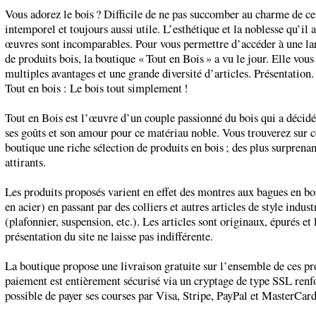
Vous adorez le bois ? Difficile de ne pas succomber au charme de c
intemporel et toujours aussi utile. L’esthétique et la noblesse qu’il 
œuvres sont incomparables. Pour vous permettre d’accéder à une 
de produits bois, la boutique « Tout en Bois » a vu le jour. Elle vous
multiples avantages et une grande diversité d’articles. Présentation.
Tout en bois : Le bois tout simplement !
Tout en Bois est l’œuvre d’un couple passionné du bois qui a décidé
ses goûts et son amour pour ce matériau noble. Vous trouverez sur c
boutique une riche sélection de produits en bois ; des plus surprenan
attirants.
Les produits proposés varient en effet des montres aux bagues en boi
en acier) en passant par des colliers et autres articles de style indust
(plafonnier, suspension, etc.). Les articles sont originaux, épurés et 
présentation du site ne laisse pas indifférente.
La boutique propose une livraison gratuite sur l’ensemble de ces pro
paiement est entièrement sécurisé via un cryptage de type SSL renfo
possible de payer ses courses par Visa, Stripe, PayPal et MasterCard