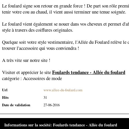
Le foulard signe son retour en grande force ! De part son rôle premi
tenir votre cou au chaud, il vient aussi terminer une tenue soignée.
Le foulard vient également se nouer dans vos cheveux et permet d'af
style à travers des coiffures originales.
Quelque soit votre style vestimentaire, l'Allée du Foulard relève le 
trouver l'accessoire qui vous conviendra !
A très vite sur notre site !
Foulards tendance - Allée du foulard
Visiter et apprécier le site
catégorie :
Accessoires de mode
Url
www.allee-du-foulard.com
Hits
31
Date de validation
27-06-2016
Informations sur la société: Foulards tendance - Allée du foulard