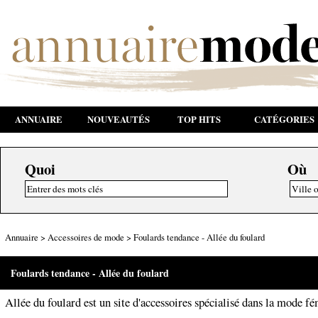
ANNUAIRE
NOUVEAUTÉS
TOP HITS
CATÉGORIES
Quoi
Où
Annuaire
>
Accessoires de mode
>
Foulards tendance - Allée du foulard
Foulards tendance - Allée du foulard
Allée du foulard est un site d'accessoires spécialisé dans la mode f