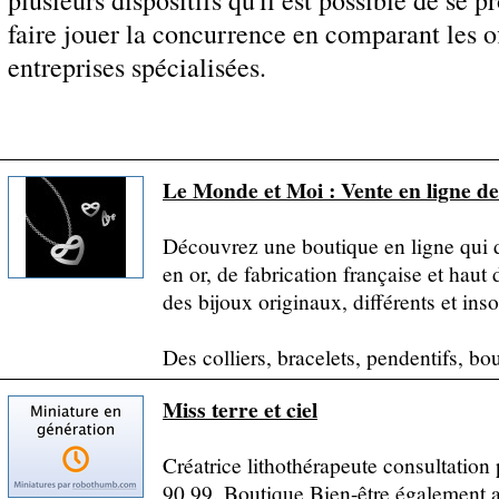
plusieurs dispositifs qu'il est possible de se p
faire jouer la concurrence en comparant les of
entreprises spécialisées.
Le Monde et Moi : Vente en ligne de
Découvrez une boutique en ligne qui di
en or, de fabrication française et ha
des bijoux originaux, différents et inso
Des colliers, bracelets, pendentifs, bou
Miss terre et ciel
Créatrice lithothérapeute consultation
90 99. Boutique Bien-être également 