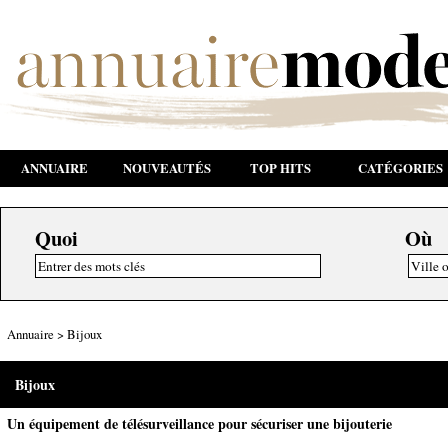
ANNUAIRE
NOUVEAUTÉS
TOP HITS
CATÉGORIES
Quoi
Où
Annuaire
>
Bijoux
Bijoux
Un équipement de télésurveillance pour sécuriser une bijouterie