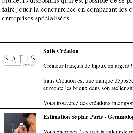
plusieurs dispositifs qu'il est possible de se p
faire jouer la concurrence en comparant les of
entreprises spécialisées.
Satis Création
Créateur français de bijoux en argent 
Satis Création est une marque déposée.
et monte les bijoux dans son atelier si
Vous trouverez des créations intemporel
Estimation Saphir Paris - Gemmolog
Vous cherchez à estmer la valeur de p