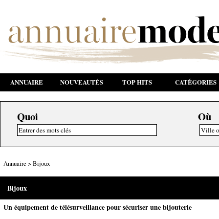
ANNUAIRE
NOUVEAUTÉS
TOP HITS
CATÉGORIES
Quoi
Où
Annuaire
>
Bijoux
Bijoux
Un équipement de télésurveillance pour sécuriser une bijouterie