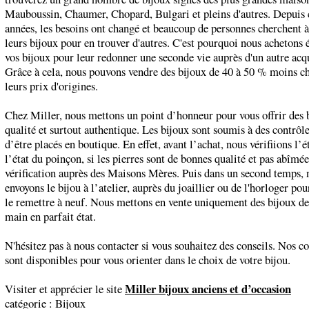
Mauboussin, Chaumer, Chopard, Bulgari et pleins d'autres. Depuis 
années, les besoins ont changé et beaucoup de personnes cherchent 
leurs bijoux pour en trouver d'autres. C'est pourquoi nous achetons
vos bijoux pour leur redonner une seconde vie auprès d'un autre acq
Grâce à cela, nous pouvons vendre des bijoux de 40 à 50 % moins c
leurs prix d'origines.
Chez Miller, nous mettons un point d’honneur pour vous offrir des 
qualité et surtout authentique. Les bijoux sont soumis à des contrôl
d’être placés en boutique. En effet, avant l’achat, nous vérifiions l’ét
l’état du poinçon, si les pierres sont de bonnes qualité et pas abîmée
vérification auprès des Maisons Mères. Puis dans un second temps, 
envoyons le bijou à l’atelier, auprès du joaillier ou de l'horloger pou
le remettre à neuf. Nous mettons en vente uniquement des bijoux d
main en parfait état.
N'hésitez pas à nous contacter si vous souhaitez des conseils. Nos co
sont disponibles pour vous orienter dans le choix de votre bijou.
Miller bijoux anciens et d’occasion
Visiter et apprécier le site
catégorie :
Bijoux