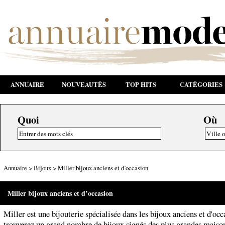
ANNUAIRE
NOUVEAUTÉS
TOP HITS
CATÉGORIES
Quoi
Où
Annuaire
>
Bijoux
>
Miller bijoux anciens et d’occasion
Miller bijoux anciens et d’occasion
Miller est une bijouterie spécialisée dans les bijoux anciens et d'oc
trouverez un grand nombre de bijoux signés des plus grandes maison