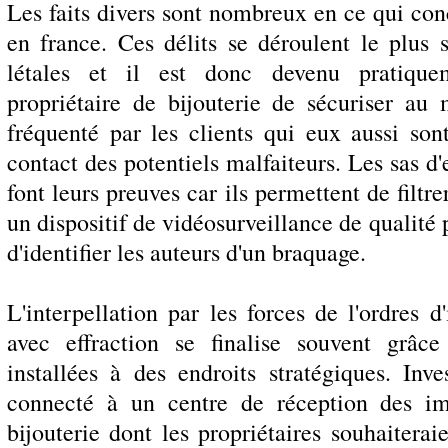
Les faits divers sont nombreux en ce qui conc
en france. Ces délits se déroulent le plus 
létales et il est donc devenu pratique
propriétaire de bijouterie de sécuriser a
fréquenté par les clients qui eux aussi so
contact des potentiels malfaiteurs. Les sas d'
font leurs preuves car ils permettent de filtre
un dispositif de vidéosurveillance de qualité 
d'identifier les auteurs d'un braquage.
L'interpellation par les forces de l'ordres
avec effraction se finalise souvent grâc
installées à des endroits stratégiques. Inv
connecté à un centre de réception des i
bijouterie dont les propriétaires souhaitera