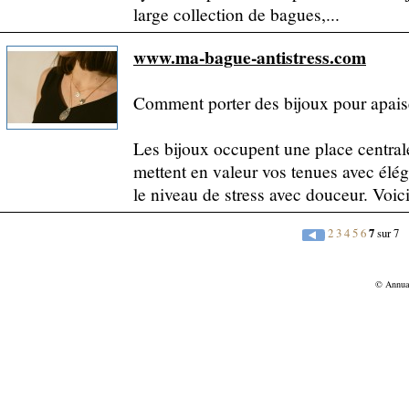
large collection de bagues,...
www.ma-bague-antistress.com
Comment porter des bijoux pour apaise
Les bijoux occupent une place centrale 
mettent en valeur vos tenues avec élég
le niveau de stress avec douceur. Voic
2
3
4
5
6
7
sur 7
© Annu