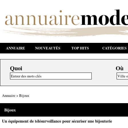
ANNUAIRE
NOUVEAUTÉS
TOP HITS
CATÉGORIES
Quoi
Où
Annuaire
>
Bijoux
Bijoux
Un équipement de télésurveillance pour sécuriser une bijouterie