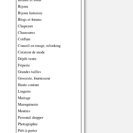
Bijoux
Bijoux fantaisie
Blogs et forums
Chapeaux
Chaussures
Coiffure
Conseil en image, relooking
Créateur de mode
Dépôt-vente
Friperie
Grandes tailles
Grossiste, fournisseur
Haute couture
Lingerie
Mariage
Maroquinerie
Montres
Personal shopper
Photographie
Prêt-à-porter