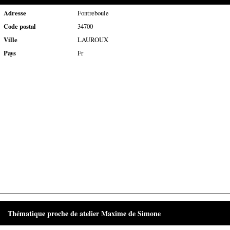
Adresse
Fontreboule
Code postal
34700
Ville
LAUROUX
Pays
Fr
Thématique proche de atelier Maxime de Simone