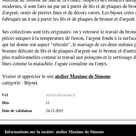
modernes, il sont faits un par un à partir de fils et de plaques de bro
d'argent, ornés de pierres fines et de décors variés. Les bijoux crées 
fabriqués un à un à partir les fils et de plaques de bronze et d'argen
Ses collections sont très originales: on y retrouve le travail du bronz
pièces uniques à la température de fusion, l'argent fondu à la surfa
qui lui donne son aspect "réticulé", le mariage de ces deux métaux p
brasure délicate de fils et de plaques d'argent sur le bronze et d'aut
plus traditionnelles comme le travail aux poinçons et le sertissage d
fines comme la malachite, l'agate cornaline ou l'onyx.
atelier Maxime de Simone
Visiter et apprécier le site
catégorie :
Bijoux
Url
atelier-desimone.fr
Hits
11
Date de validation
24-12-2019
Informations sur la société: atelier Maxime de Simone