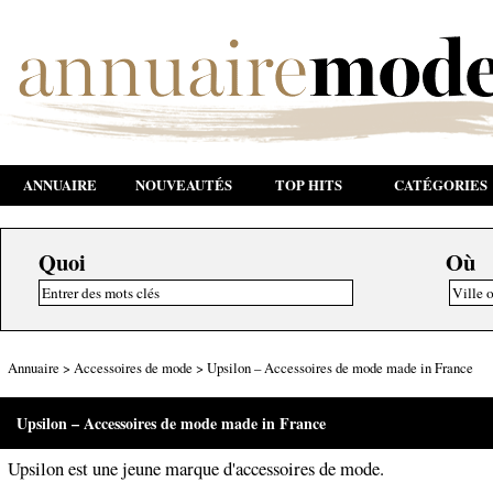
ANNUAIRE
NOUVEAUTÉS
TOP HITS
CATÉGORIES
Quoi
Où
Annuaire
>
Accessoires de mode
>
Upsilon – Accessoires de mode made in France
Upsilon – Accessoires de mode made in France
Upsilon est une jeune marque d'accessoires de mode.