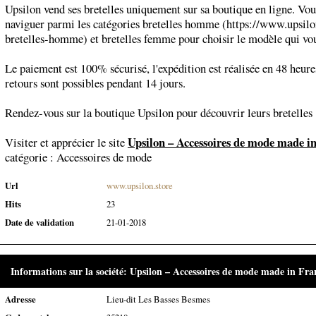
Upsilon vend ses bretelles uniquement sur sa boutique en ligne. Vo
naviguer parmi les catégories bretelles homme (https://www.upsilo
bretelles-homme) et bretelles femme pour choisir le modèle qui vou
Le paiement est 100% sécurisé, l'expédition est réalisée en 48 heures
retours sont possibles pendant 14 jours.
Rendez-vous sur la boutique Upsilon pour découvrir leurs bretelles 
Upsilon – Accessoires de mode made i
Visiter et apprécier le site
catégorie :
Accessoires de mode
Url
www.upsilon.store
Hits
23
Date de validation
21-01-2018
Informations sur la société: Upsilon – Accessoires de mode made in Fra
Adresse
Lieu-dit Les Basses Besmes