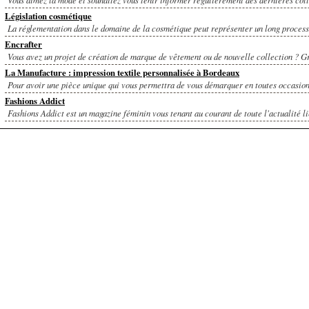
Législation cosmétique
La réglementation dans le domaine de la cosmétique peut représenter un long processu
Encrafter
Vous avez un projet de création de marque de vêtement ou de nouvelle collection ? Gr
La Manufacture : impression textile personnalisée à Bordeaux
Pour avoir une pièce unique qui vous permettra de vous démarquer en toutes occasions
Fashions Addict
Fashions Addict est un magazine féminin vous tenant au courant de toute l'actualité lié