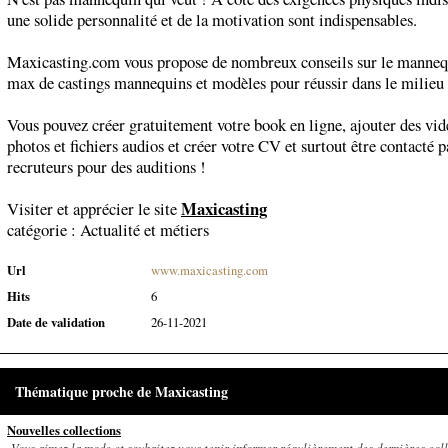
une solide personnalité et de la motivation sont indispensables.
Maxicasting.com vous propose de nombreux conseils sur le manneq
max de castings mannequins et modèles pour réussir dans le milieu
Vous pouvez créer gratuitement votre book en ligne, ajouter des vid
photos et fichiers audios et créer votre CV et surtout être contacté p
recruteurs pour des auditions !
Maxicasting
Visiter et apprécier le site
catégorie :
Actualité et métiers
Url
www.maxicasting.com
Hits
6
Date de validation
26-11-2021
Thématique proche de Maxicasting
Nouvelles collections
Vous aimez la mode et souhaitez vous tenir informer régulièrement des dernières colle