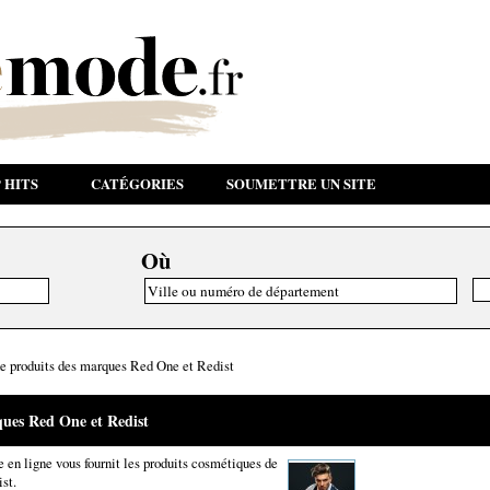
 HITS
CATÉGORIES
SOUMETTRE UN SITE
Où
r de produits des marques Red One et Redist
rques Red One et Redist
e en ligne vous fournit les produits cosmétiques de
st.