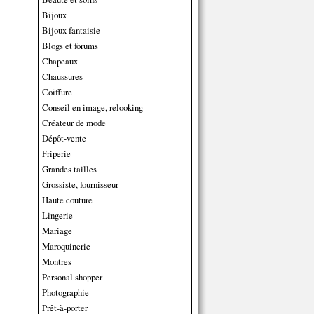
Bijoux
Bijoux fantaisie
Blogs et forums
Chapeaux
Chaussures
Coiffure
Conseil en image, relooking
Créateur de mode
Dépôt-vente
Friperie
Grandes tailles
Grossiste, fournisseur
Haute couture
Lingerie
Mariage
Maroquinerie
Montres
Personal shopper
Photographie
Prêt-à-porter