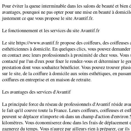
Pour éviter la queue interminable dans les salons de beauté et bien d
avantages, pourquoi ne pas opter pour une mise en beauté à domicile
justement ce que vous propose le site Avantif.fr.
Le fonctionnement et les services du site Avantif.fr
Le site https://www.avantif.fr propose des coiffeurs, des coiffeuses 
esthéticiennes à domicile. En quelques clics, vous pouvez demander
en contact avec leurs professionnels à proximité de chez vous. Vous 
contacté par l'un d'eux pour fixer le rendez-vous et déterminer le ge
prestation dont vous souhaitez bénéficier. Vous pouvez trouver plusi
sur le site, de la coiffure à domicile aux soins esthétiques, en passan
coiffures en entreprise et en maison de retraite.
Les avantages des services d'Avantif
La principale force du réseau de professionnels d'Avantif réside ava
le fait qu'il couvre toute la France. Leurs coiffeurs, coiffeuses et es
peuvent se déplacer n'importe où dans un champ d'action d'environ 
kilomètres. Vous économiserez donc dans les frais de déplacement e
gagnerez du temps. Vous n'aurez par ailleurs rien à préparer, car ils