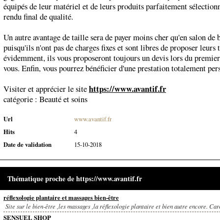
équipés de leur matériel et de leurs produits parfaitement sélection
rendu final de qualité.
Un autre avantage de taille sera de payer moins cher qu'en salon de 
puisqu'ils n'ont pas de charges fixes et sont libres de proposer leurs 
évidemment, ils vous proposeront toujours un devis lors du premier
vous. Enfin, vous pourrez bénéficier d'une prestation totalement per
https://www.avantif.fr
Visiter et apprécier le site
catégorie :
Beauté et soins
Url
www.avantif.fr
Hits
4
Date de validation
15-10-2018
Thématique proche de https://www.avantif.fr
réflexologie plantaire et massages bien-être
Site sur le bien-être ,les massages ,la réflexologie plantaire et bien autre encore. Caro
SENSUEL SHOP