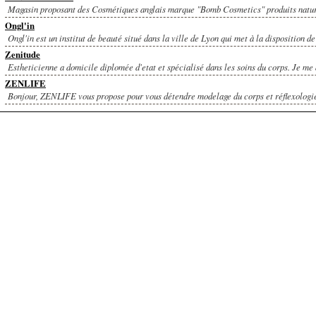
Magasin proposant des Cosmétiques anglais marque "Bomb Cosmetics" produits nature
Ongl'in
Ongl'in est un institut de beauté situé dans la ville de Lyon qui met à la disposition de 
Zenitude
Estheticienne a domicile diplomée d'etat et spécialisé dans les soins du corps. Je me 
ZENLIFE
Bonjour, ZENLIFE vous propose pour vous détendre modelage du corps et réflexologie 