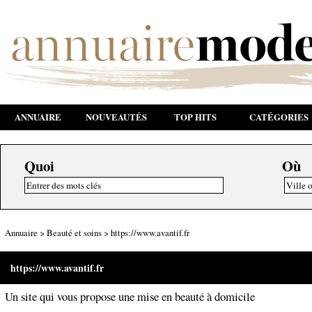
ANNUAIRE
NOUVEAUTÉS
TOP HITS
CATÉGORIES
Quoi
Où
Annuaire
>
Beauté et soins
>
https://www.avantif.fr
https://www.avantif.fr
Un site qui vous propose une mise en beauté à domicile