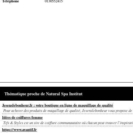
Téléphone
0130552415
Thématique proche de Natural Spa Institut
Jesenslebonheur.fr : votre boutique en ligne de maquillage de qualité
Pour acheter des produits de maquillage de qualité, Jesenslebonheur vous propose de t
Idées de coiffures femme
Tifs & Styles est un site de coiffure communautaire où chacun peut trouver l’inspirati
https://www.avantif.fr