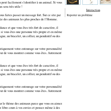
 peut facilement s’identifier à un animal. Si vous
s sera très utile !
Interaction
us faites passer un message fort. Sur ce site par
Reporter un problème
igie des animaux les plus proches de l’Homme.
ance et que vous êtes très fort de caractère, il
, si vous êtes une personne très propre et en même
gue, un bracelet, un collier, un pendentif ou des
matiquement votre entourage sur votre personnalité
peur de vous montrer comme vous êtes. Autrement
ance et que vous êtes très fort de caractère, il
, si vous êtes une personne très propre et en même
gue, un bracelet, un collier, un pendentif ou des
matiquement votre entourage sur votre personnalité
peur de vous montrer comme vous êtes. Autrement
u sur le thème des animaux parce que vous en aimez
ez libre cours à vos envies et pensez même à des