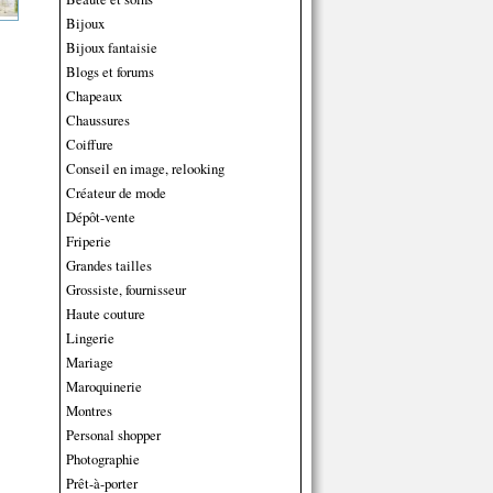
Bijoux
Bijoux fantaisie
Blogs et forums
Chapeaux
Chaussures
Coiffure
Conseil en image, relooking
Créateur de mode
Dépôt-vente
Friperie
Grandes tailles
Grossiste, fournisseur
Haute couture
Lingerie
Mariage
Maroquinerie
Montres
Personal shopper
Photographie
Prêt-à-porter