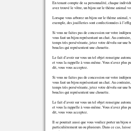
En tenant compte de sa personnalité, chaque individu
avez trouvé le vôtre, un bijou sur le thème animal vou
Lorsque vous arborez un bijou sur le thème animal, vo
exemple, des joailleries sont confectionnées à l’eff
Si vous ne faites pas de concession sur votre indépend
vous faut un bijou représentant un chat. Au contraire
temps très persévérante, jetez votre dévolu sur une ba
boucles qui représentent une chouette.
Le fait d’avoir sur vous un tel objet renseigne auto
et vous la rappelle à vous-même. Vous n’avez plus 
dit, vous vous acceptez.
Si vous ne faites pas de concession sur votre indépend
vous faut un bijou représentant un chat. Au contraire
temps très persévérante, jetez votre dévolu sur une ba
boucles qui représentent une chouette.
Le fait d’avoir sur vous un tel objet renseigne auto
et vous la rappelle à vous-même. Vous n’avez plus 
dit, vous vous acceptez.
Il se pourrait aussi que vous vouliez porter un bijo
particulièrement un ou plusieurs. Dans ce cas, laiss