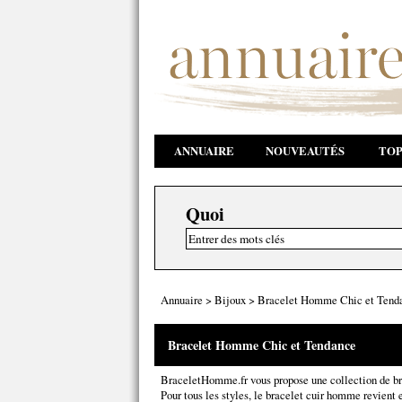
ANNUAIRE
NOUVEAUTÉS
TOP
Quoi
Annuaire
>
Bijoux
>
Bracelet Homme Chic et Tend
Bracelet Homme Chic et Tendance
BraceletHomme.fr vous propose une collection de br
Pour tous les styles, le bracelet cuir homme revient 