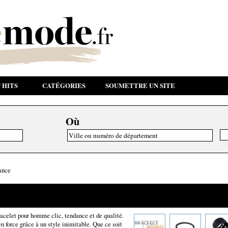
 HITS
CATÉGORIES
SOUMETTRE UN SITE
Où
ance
acelet pour homme clic, tendance et de qualité.
en force grâce à un style inimitable. Que ce soit