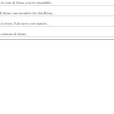
 la vente de bijoux en acier inoxydable...
 de bijoux vous attendent chez Zoa Bijoux....
 la résine. Il découvre cette matière...
créateurs de bijoux...