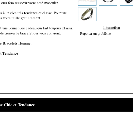
 cuir fera ressortir votre coté masculin.
 à un côté très tendance et classe. Pour une
à votre taille gratuitement.
Interaction
st une bonne idée cadeau qui fait toujours plaisir.
de trouver le bracelet qui vous convient.
Reporter un problème
de Bracelets Homme.
t Tendance
me Chic et Tendance