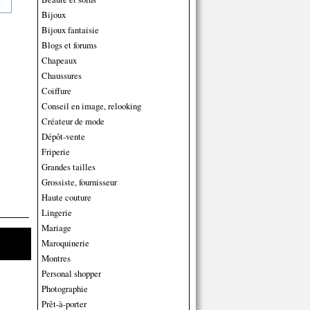
Bijoux
Bijoux fantaisie
Blogs et forums
Chapeaux
Chaussures
Coiffure
Conseil en image, relooking
Créateur de mode
Dépôt-vente
Friperie
Grandes tailles
Grossiste, fournisseur
Haute couture
Lingerie
Mariage
Maroquinerie
Montres
Personal shopper
Photographie
Prêt-à-porter