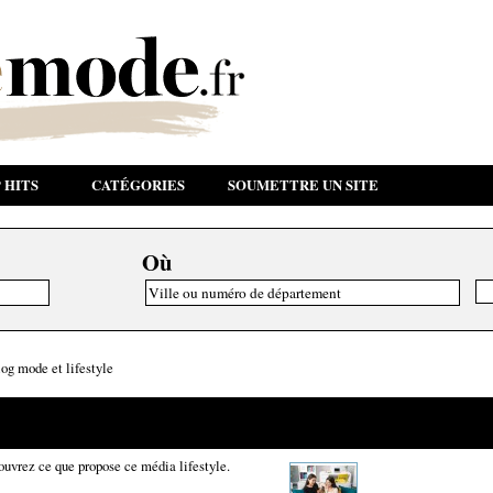
 HITS
CATÉGORIES
SOUMETTRE UN SITE
Où
log mode et lifestyle
ouvrez ce que propose ce média lifestyle.