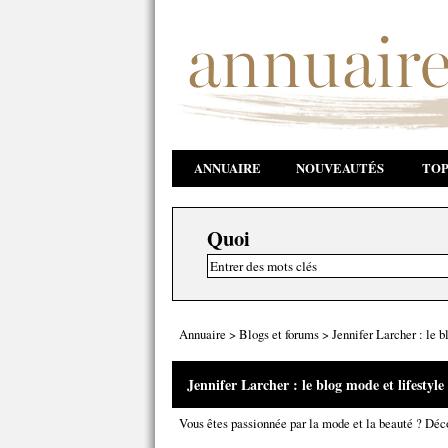
ANNUAIRE
NOUVEAUTÉS
TOP
Quoi
Annuaire
>
Blogs et forums
>
Jennifer Larcher : le b
Jennifer Larcher : le blog mode et lifestyle
Vous êtes passionnée par la mode et la beauté ? Déc