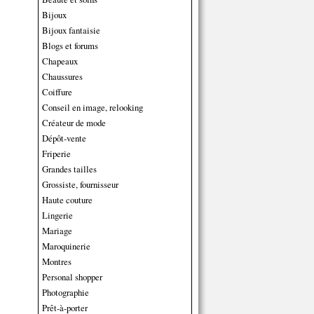
Bijoux
Bijoux fantaisie
Blogs et forums
Chapeaux
Chaussures
Coiffure
Conseil en image, relooking
Créateur de mode
Dépôt-vente
Friperie
Grandes tailles
Grossiste, fournisseur
Haute couture
Lingerie
Mariage
Maroquinerie
Montres
Personal shopper
Photographie
Prêt-à-porter