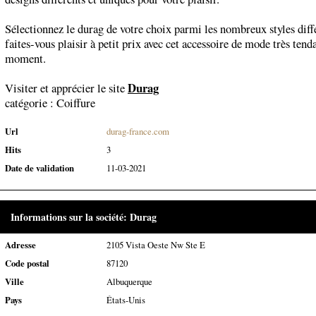
Sélectionnez le durag de votre choix parmi les nombreux styles diff
faites-vous plaisir à petit prix avec cet accessoire de mode très tend
moment.
Durag
Visiter et apprécier le site
catégorie :
Coiffure
Url
durag-france.com
Hits
3
Date de validation
11-03-2021
Informations sur la société: Durag
Adresse
2105 Vista Oeste Nw Ste E
Code postal
87120
Ville
Albuquerque
Pays
États-Unis