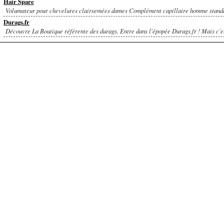
Hair Spare
Volumateur pour chevelures clairsemées dames Complément capillaire homme standar
Durags.fr
Découvre La Boutique référente des durags. Entre dans l'épopée Durags.fr ! Mais c'es