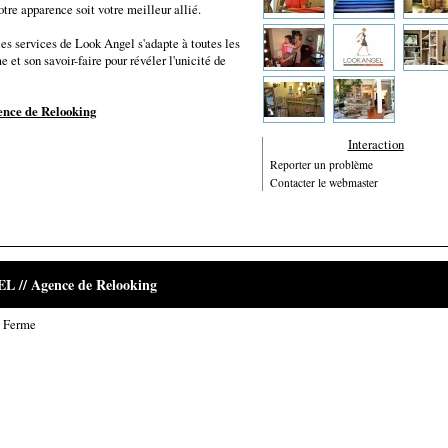
votre apparence soit votre meilleur allié.
 les services de Look Angel s'adapte à toutes les
et son savoir-faire pour révéler l'unicité de
nce de Relooking
Interaction
Reporter un problème
Contacter le webmaster
EL // Agence de Relooking
e Ferme