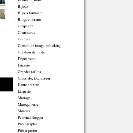
Bijoux
Bijoux fantaisie
Blogs et forums
Chapeaux
Chaussures
Coiffure
Conseil en image, relooking
Créateur de mode
Dépôt-vente
Friperie
Grandes tailles
Grossiste, fournisseur
Haute couture
Lingerie
Mariage
Maroquinerie
Montres
Personal shopper
Photographie
Prêt-à-porter