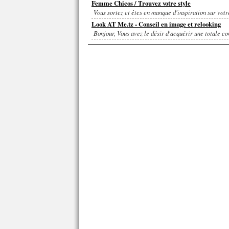
Femme Chicos / Trouvez votre style
Vous sortez et êtes en manque d'inspiration sur votr
Look AT Me.tz - Conseil en image et relooking
Bonjour, Vous avez le désir d'acquérir une totale con