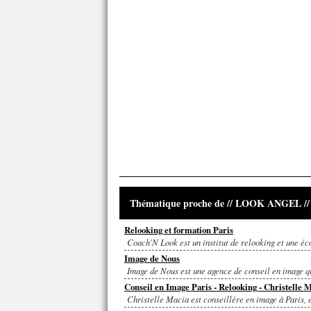
Thématique proche de // LOOK ANGEL // 
Relooking et formation Paris
Coach'N Look est un institut de relooking et une éc
Image de Nous
Image de Nous est une agence de conseil en image qu
Conseil en Image Paris - Relooking - Christelle 
Christelle Macia est conseillère en image à Paris, 