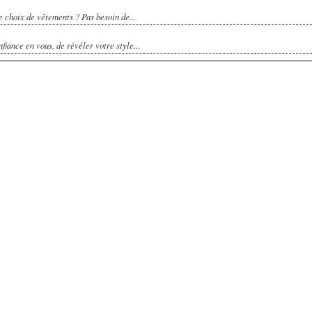
e choix de vêtements ? Pas besoin de...
fiance en vous, de révéler votre style...