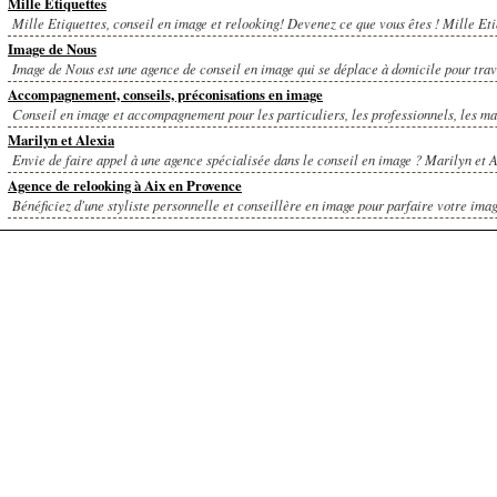
Mille Etiquettes
Mille Etiquettes, conseil en image et relooking! Devenez ce que vous êtes ! Mille Etiq
Image de Nous
Image de Nous est une agence de conseil en image qui se déplace à domicile pour trava
Accompagnement, conseils, préconisations en image
Conseil en image et accompagnement pour les particuliers, les professionnels, les ma
Marilyn et Alexia
Envie de faire appel à une agence spécialisée dans le conseil en image ? Marilyn et A
Agence de relooking à Aix en Provence
Bénéficiez d'une styliste personnelle et conseillère en image pour parfaire votre image