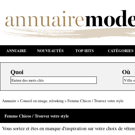
ANNUAIRE
NOUVEAUTÉS
TOP HITS
CATÉGORIES
Quoi
Où
Annuaire
>
Conseil en image, relooking
>
Femme Chicos / Trouvez votre style
Femme Chicos / Trouvez votre style
Vous sortez et êtes en manque d'inspiration sur votre choix de vête