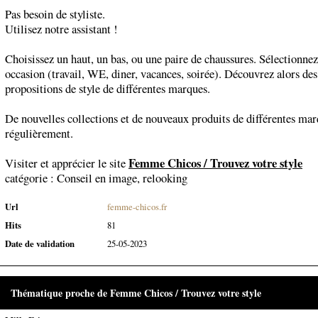
Pas besoin de styliste.
Utilisez notre assistant !
Choisissez un haut, un bas, ou une paire de chaussures. Sélectionne
occasion (travail, WE, diner, vacances, soirée). Découvrez alors des
propositions de style de différentes marques.
De nouvelles collections et de nouveaux produits de différentes mar
régulièrement.
Femme Chicos / Trouvez votre style
Visiter et apprécier le site
catégorie :
Conseil en image, relooking
Url
femme-chicos.fr
Hits
81
Date de validation
25-05-2023
Thématique proche de Femme Chicos / Trouvez votre style