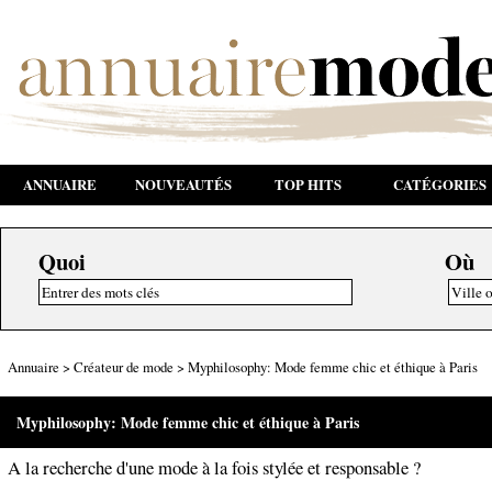
ANNUAIRE
NOUVEAUTÉS
TOP HITS
CATÉGORIES
Quoi
Où
Annuaire
>
Créateur de mode
>
Myphilosophy: Mode femme chic et éthique à Paris
Myphilosophy: Mode femme chic et éthique à Paris
A la recherche d'une mode à la fois stylée et responsable ?