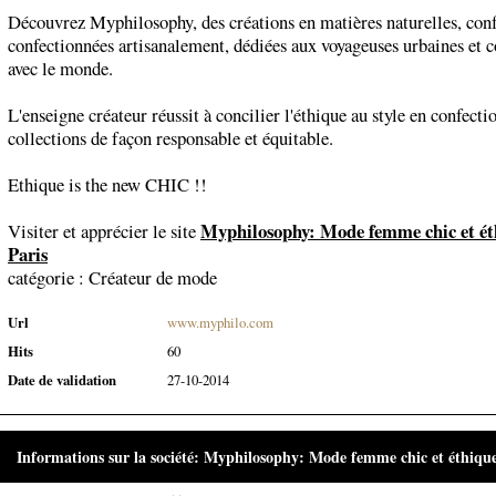
Découvrez Myphilosophy, des créations en matières naturelles, conf
confectionnées artisanalement, dédiées aux voyageuses urbaines et 
avec le monde.
L'enseigne créateur réussit à concilier l'éthique au style en confecti
collections de façon responsable et équitable.
Ethique is the new CHIC !!
Myphilosophy: Mode femme chic et ét
Visiter et apprécier le site
Paris
catégorie :
Créateur de mode
Url
www.myphilo.com
Hits
60
Date de validation
27-10-2014
Informations sur la société: Myphilosophy: Mode femme chic et éthique