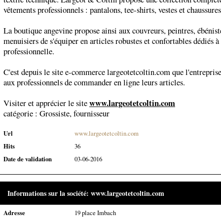
vêtements professionnels : pantalons, tee-shirts, vestes et chaussures
La boutique angevine propose ainsi aux couvreurs, peintres, ébénist
menuisiers de s'équiper en articles robustes et confortables dédiés à 
professionnelle.
C'est depuis le site e-commerce largeotetcoltin.com que l'entrepris
aux professionnels de commander en ligne leurs articles.
www.largeotetcoltin.com
Visiter et apprécier le site
catégorie :
Grossiste, fournisseur
Url
www.largeotetcoltin.com
Hits
36
Date de validation
03-06-2016
Informations sur la société: www.largeotetcoltin.com
Adresse
19 place Imbach