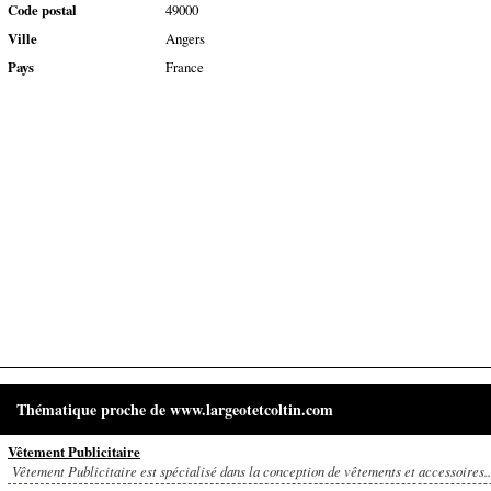
Code postal
49000
Ville
Angers
Pays
France
Thématique proche de www.largeotetcoltin.com
Vêtement Publicitaire
Vêtement Publicitaire est spécialisé dans la conception de vêtements et accessoires..