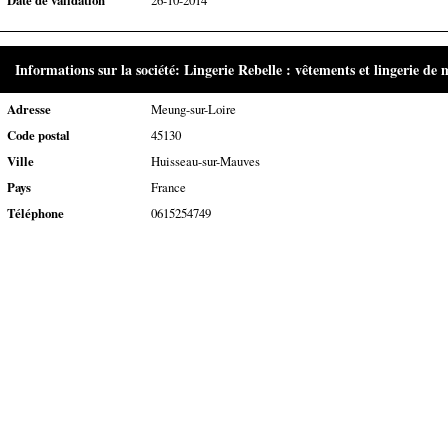
Date de validation
26-10-2014
Informations sur la société: Lingerie Rebelle : vêtements et lingerie de
Adresse
Meung-sur-Loire
Code postal
45130
Ville
Huisseau-sur-Mauves
Pays
France
Téléphone
0615254749