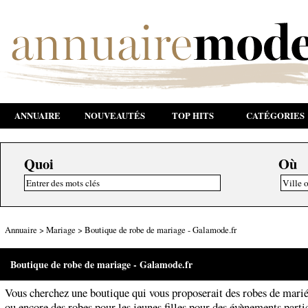
ANNUAIRE
NOUVEAUTÉS
TOP HITS
CATÉGORIES
Quoi
Où
Annuaire
>
Mariage
>
Boutique de robe de mariage - Galamode.fr
Boutique de robe de mariage - Galamode.fr
Vous cherchez une boutique qui vous proposerait des robes de marié
ou encore des robes pour les jeunes filles pour des évènements parti