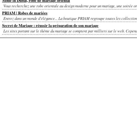
Mode in Dubai, robe de mariage oriental
Vous recherchez une robe orientale au design moderne pour un mariage, une soirée ori
PRIAM | Robes de mariées
Entrez dans un monde d'élégance... La boutique PRIAM regroupe toutes les collections
Secret de Mariage : réussir la préparation de son mariage
Les sites portant sur le thème du mariage se comptent par milliers sur le web. Cependa