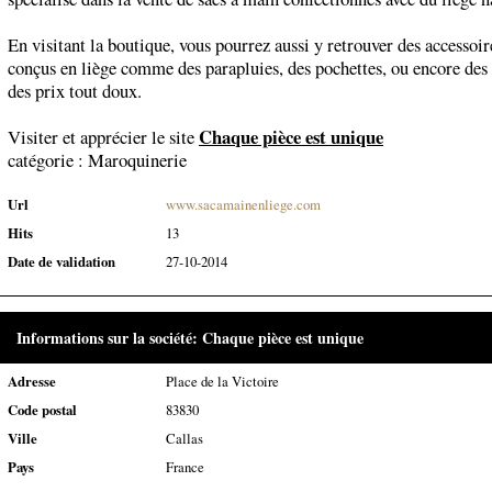
En visitant la boutique, vous pourrez aussi y retrouver des accessoi
conçus en liège comme des parapluies, des pochettes, ou encore des
des prix tout doux.
Chaque pièce est unique
Visiter et apprécier le site
catégorie :
Maroquinerie
Url
www.sacamainenliege.com
Hits
13
Date de validation
27-10-2014
Informations sur la société: Chaque pièce est unique
Adresse
Place de la Victoire
Code postal
83830
Ville
Callas
Pays
France