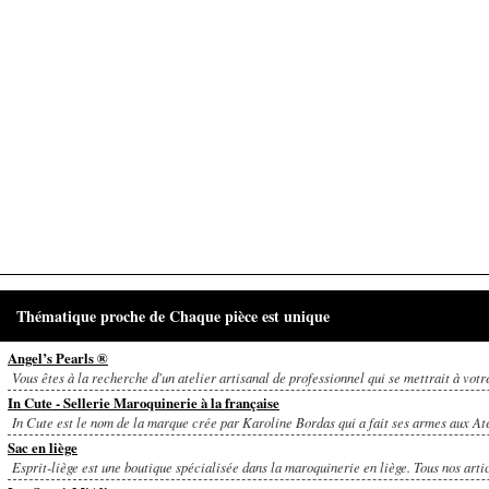
Thématique proche de Chaque pièce est unique
Angel’s Pearls ®
Vous êtes à la recherche d'un atelier artisanal de professionnel qui se mettrait à votre
In Cute - Sellerie Maroquinerie à la française
In Cute est le nom de la marque crée par Karoline Bordas qui a fait ses armes aux Ate
Sac en liège
Esprit-liège est une boutique spécialisée dans la maroquinerie en liège. Tous nos artic