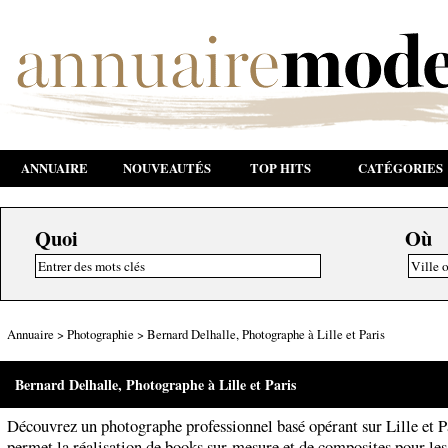
ANNUAIRE
NOUVEAUTÉS
TOP HITS
CATÉGORIES
Quoi
Où
Annuaire
>
Photographie
>
Bernard Delhalle, Photographe à Lille et Paris
Bernard Delhalle, Photographe à Lille et Paris
Découvrez un photographe professionnel basé opérant sur Lille et Pa
permet la réalisation de books sur-mesure et de composites pour les