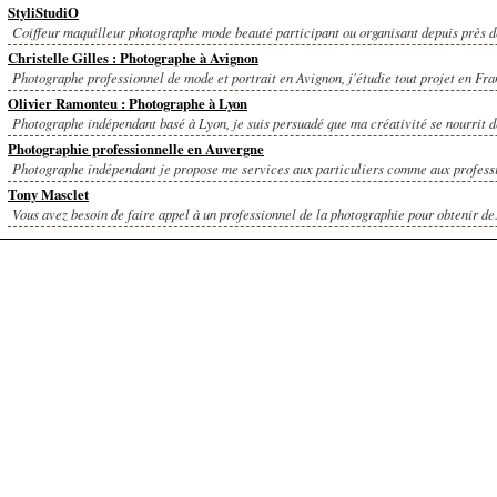
StyliStudiO
Coiffeur maquilleur photographe mode beauté participant ou organisant depuis près de
Christelle Gilles : Photographe à Avignon
Photographe professionnel de mode et portrait en Avignon, j'étudie tout projet en Fran
Olivier Ramonteu : Photographe à Lyon
Photographe indépendant basé à Lyon, je suis persuadé que ma créativité se nourrit de
Photographie professionnelle en Auvergne
Photographe indépendant je propose me services aux particuliers comme aux professio
Tony Masclet
Vous avez besoin de faire appel à un professionnel de la photographie pour obtenir de.