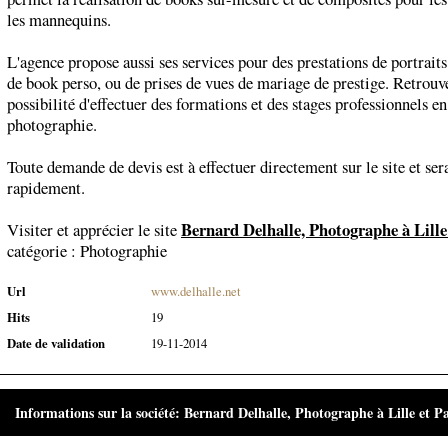
les mannequins.
L'agence propose aussi ses services pour des prestations de portraits
de book perso, ou de prises de vues de mariage de prestige. Retrouve
possibilité d'effectuer des formations et des stages professionnels en
photographie.
Toute demande de devis est à effectuer directement sur le site et sera
rapidement.
Bernard Delhalle, Photographe à Lille 
Visiter et apprécier le site
catégorie :
Photographie
Url
www.delhalle.net
Hits
19
Date de validation
19-11-2014
Informations sur la société: Bernard Delhalle, Photographe à Lille et Pa