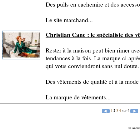
Des pulls en cachemire et des access
Le site marchand...
Christian Cane : le spécialiste des 
Rester à la maison peut bien rimer ave
tendances à la fois. La marque ci-apr
qui vous conviendront sans nul doute.
Des vêtements de qualité et à la mode
La marque de vêtements...
1
2
3
4
sur 4
© Annu