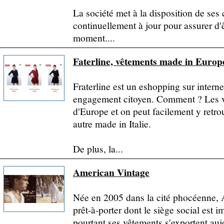
La société met à la disposition de ses 
continuellement à jour pour assurer d'
moment....
Faterline, vêtements made in Europ
Fraterline est un eshopping sur internet
engagement citoyen. Comment ? Les vê
d'Europe et on peut facilement y retr
autre made in Italie.
De plus, la...
American Vintage
Née en 2005 dans la cité phocéenne,
prêt-à-porter dont le siège social est i
pourtant ses vêtements s'exportent auj