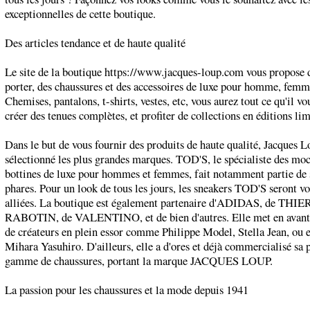
exceptionnelles de cette boutique.
Des articles tendance et de haute qualité
Le site de la boutique https://www.jacques-loup.com vous propose 
porter, des chaussures et des accessoires de luxe pour homme, femme
Chemises, pantalons, t-shirts, vestes, etc, vous aurez tout ce qu'il vo
créer des tenues complètes, et profiter de collections en éditions lim
Dans le but de vous fournir des produits de haute qualité, Jacques L
sélectionné les plus grandes marques. TOD'S, le spécialiste des moc
bottines de luxe pour hommes et femmes, fait notamment partie de
phares. Pour un look de tous les jours, les sneakers TOD'S seront v
alliées. La boutique est également partenaire d'ADIDAS, de THI
RABOTIN, de VALENTINO, et de bien d'autres. Elle met en avant
de créateurs en plein essor comme Philippe Model, Stella Jean, ou 
Mihara Yasuhiro. D'ailleurs, elle a d'ores et déjà commercialisé sa 
gamme de chaussures, portant la marque JACQUES LOUP.
La passion pour les chaussures et la mode depuis 1941