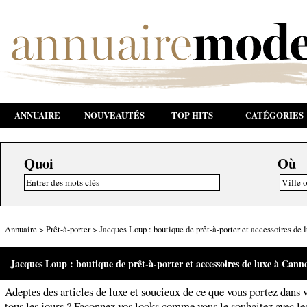
ANNUAIRE
NOUVEAUTÉS
TOP HITS
CATÉGORIES
Quoi
Où
Annuaire
>
Prêt-à-porter
>
Jacques Loup : boutique de prêt-à-porter et accessoires de
Jacques Loup : boutique de prêt-à-porter et accessoires de luxe à Cann
Adeptes des articles de luxe et soucieux de ce que vous portez dans v
tous les jours ? Façonnez vos looks comme vous le souhaitez avec le