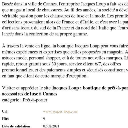
Basée dans la ville de Cannes, l'entreprise Jacques Loup a fait ses d
que magasin local de chaussures. Au fil des années, la société a dév
véritable passion pour les chaussures de luxe et la mode. Les premiè
collections provenaient alors de France et d'Italie, et c'est avec la pa
d'artisans locaux du sud de la France et du nord de l'Italie que l'entre
lancée dans la confection de sa propre gamme.
À travers la vente en ligne, la boutique Jacques Loup peut vous faire
mêmes expériences et expertises que celles proposées en magasin. A
astuces mode, personal shopper, et à de toutes nouvelles marques. L
rapide, retour gratuit sous 30 jours, service client 6/7, des offres
promotionnelles, et des paiements simples et sécurisés constituent 
en tant que client de cette marque d'exception.
Jacques Loup : boutique de prêt-à-por
Visiter et apprécier le site
accessoires de luxe à Cannes
catégorie :
Prêt-à-porter
Url
www.jacques-loup.com
Hits
9
Date de validation
02-02-2021