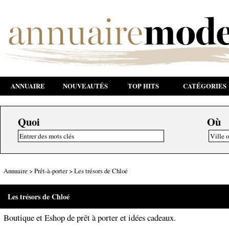
ANNUAIRE
NOUVEAUTÉS
TOP HITS
CATÉGORIES
Quoi
Où
Annuaire
>
Prêt-à-porter
>
Les trésors de Chloé
Les trésors de Chloé
Boutique et Eshop de prêt à porter et idées cadeaux.