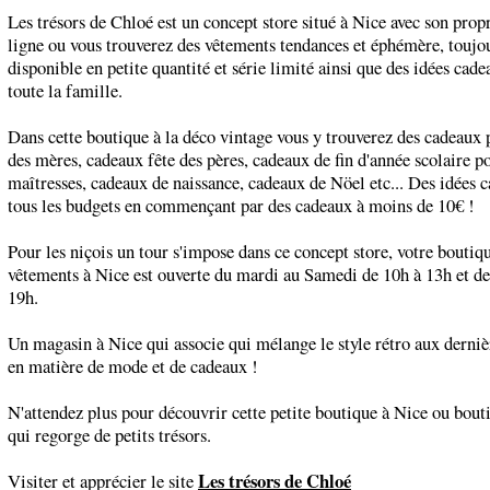
Les trésors de Chloé est un concept store situé à Nice avec son propr
ligne ou vous trouverez des vêtements tendances et éphémère, toujo
disponible en petite quantité et série limité ainsi que des idées cad
toute la famille.
Dans cette boutique à la déco vintage vous y trouverez des cadeaux p
des mères, cadeaux fête des pères, cadeaux de fin d'année scolaire po
maîtresses, cadeaux de naissance, cadeaux de Nöel etc... Des idées 
tous les budgets en commençant par des cadeaux à moins de 10€ !
Pour les niçois un tour s'impose dans ce concept store, votre boutiq
vêtements à Nice est ouverte du mardi au Samedi de 10h à 13h et d
19h.
Un magasin à Nice qui associe qui mélange le style rétro aux derni
en matière de mode et de cadeaux !
N'attendez plus pour découvrir cette petite boutique à Nice ou bout
qui regorge de petits trésors.
Les trésors de Chloé
Visiter et apprécier le site