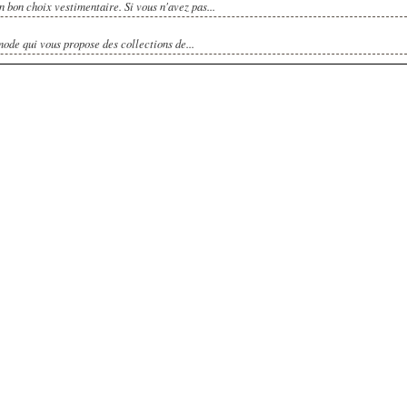
n bon choix vestimentaire. Si vous n'avez pas...
ode qui vous propose des collections de...