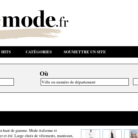
 HITS
CATÉGORIES
SOUMETTRE UN SITE
Où
nin haut de gamme. Mode italienne et
ver et été. Large choix de vêtements, manteaux,