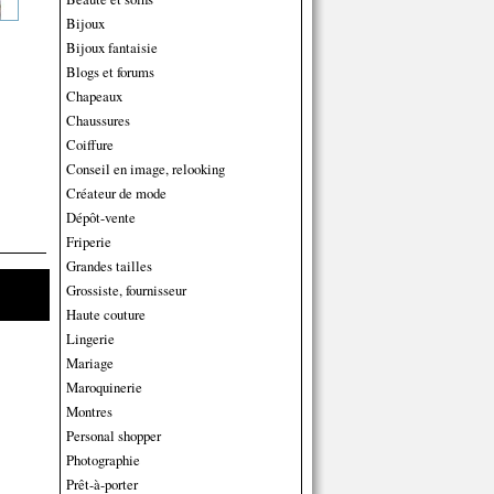
Bijoux
Bijoux fantaisie
Blogs et forums
Chapeaux
Chaussures
Coiffure
Conseil en image, relooking
Créateur de mode
Dépôt-vente
Friperie
Grandes tailles
Grossiste, fournisseur
Haute couture
Lingerie
Mariage
Maroquinerie
Montres
Personal shopper
Photographie
Prêt-à-porter