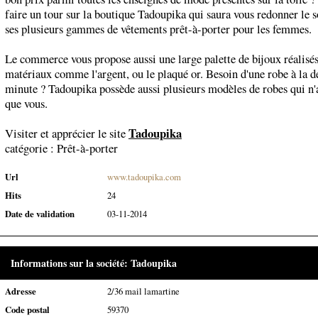
faire un tour sur la boutique Tadoupika qui saura vous redonner le s
ses plusieurs gammes de vêtements prêt-à-porter pour les femmes.
Le commerce vous propose aussi une large palette de bijoux réalisés
matériaux comme l'argent, ou le plaqué or. Besoin d'une robe à la d
minute ? Tadoupika possède aussi plusieurs modèles de robes qui n'
que vous.
Tadoupika
Visiter et apprécier le site
catégorie :
Prêt-à-porter
Url
www.tadoupika.com
Hits
24
Date de validation
03-11-2014
Informations sur la société: Tadoupika
Adresse
2/36 mail lamartine
Code postal
59370