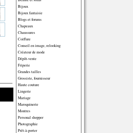
Bijoux
Bijoux fantaisie
Blogs et forums
Chapeaux
Chaussures
Coiffure
Conseil en image, relooking
Créateur de mode
Dépôt-vente
Friperie
Grandes tailles
Grossiste, fournisseur
Haute couture
Lingerie
Mariage
Maroquinerie
Montres
Personal shopper
Photographie
Prêt-à-porter