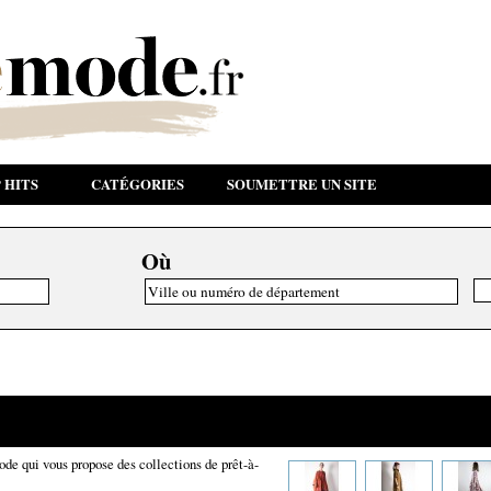
 HITS
CATÉGORIES
SOUMETTRE UN SITE
Où
de qui vous propose des collections de prêt-à-