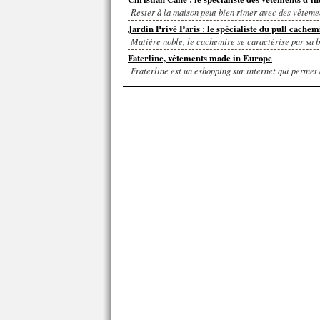
Rester à la maison peut bien rimer avec des vêtement
Jardin Privé Paris : le spécialiste du pull cachem
Matière noble, le cachemire se caractérise par sa bea
Faterline, vêtements made in Europe
Fraterline est un eshopping sur internet qui permet