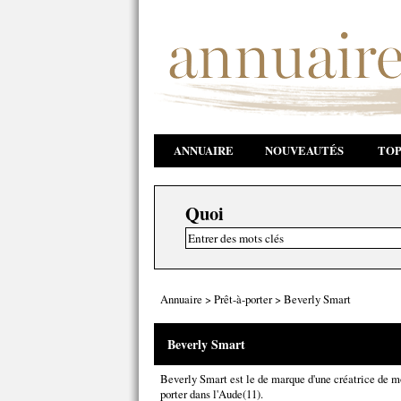
ANNUAIRE
NOUVEAUTÉS
TOP
Quoi
Annuaire
>
Prêt-à-porter
>
Beverly Smart
Beverly Smart
Beverly Smart est le de marque d'une créatrice de mo
porter dans l'Aude(11).