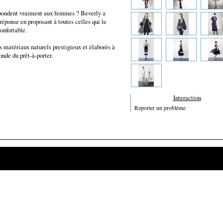
spondent vraiment aux femmes ? Beverly a
 réponse en proposant à toutes celles qui le
onfortable.
atériaux naturels prestigieux et élaborés à
onde du prêt-à-porter.
Interaction
Reporter un problème