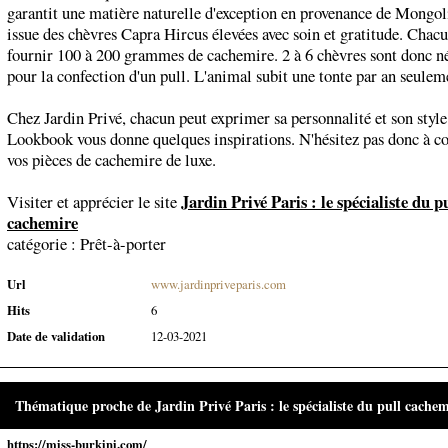
garantit une matière naturelle d'exception en provenance de Mongoli
issue des chèvres Capra Hircus élevées avec soin et gratitude. Chac
fournir 100 à 200 grammes de cachemire. 2 à 6 chèvres sont donc né
pour la confection d'un pull. L'animal subit une tonte par an seulem
Chez Jardin Privé, chacun peut exprimer sa personnalité et son style
Lookbook vous donne quelques inspirations. N'hésitez pas donc à
vos pièces de cachemire de luxe.
Jardin Privé Paris : le spécialiste du p
Visiter et apprécier le site
cachemire
catégorie :
Prêt-à-porter
Url
www.jardinpriveparis.com
Hits
6
Date de validation
12-03-2021
Thématique proche de Jardin Privé Paris : le spécialiste du pull cachem
https://miss-burkini.com/