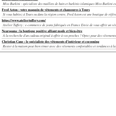
Miss Burkini : spécialiste des maillots de bain et burkinis islamiques Miss Burkini est
Fred Aston : votre magasin de vêtements et chaussures à Tours
Si vous habitez à Tours ou dans la région centre, Fred Aston est une boutique de référe
https://www.ateliertuffery.com/
Atelier Tuffery : e-commerce de jeans fabriqués en France Envie de vous offrir un véri
Nearooana : la boutique positive alliant mode et bien-être
À la recherche d'un cadeau original à offrir à vos proches ? Optez pour des vêtements 
Christian Cane : le spécialiste des vêtements d'intérieur et cocooning
Rester à la maison peut bien rimer avec des vêtements confortables et tendances à la f