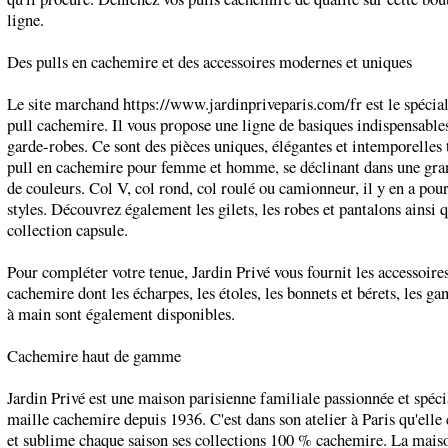
ligne.
Des pulls en cachemire et des accessoires modernes et uniques
Le site marchand https://www.jardinpriveparis.com/fr est le spécial
pull cachemire. Il vous propose une ligne de basiques indispensables
garde-robes. Ce sont des pièces uniques, élégantes et intemporelles t
pull en cachemire pour femme et homme, se déclinant dans une gra
de couleurs. Col V, col rond, col roulé ou camionneur, il y en a pour
styles. Découvrez également les gilets, les robes et pantalons ainsi q
collection capsule.
Pour compléter votre tenue, Jardin Privé vous fournit les accessoire
cachemire dont les écharpes, les étoles, les bonnets et bérets, les ga
à main sont également disponibles.
Cachemire haut de gamme
Jardin Privé est une maison parisienne familiale passionnée et spécia
maille cachemire depuis 1936. C'est dans son atelier à Paris qu'elle
et sublime chaque saison ses collections 100 % cachemire. La mais