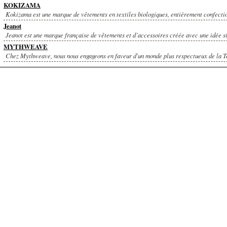
KOKIZAMA
Kokizama est une marque de vêtements en textiles biologiques, entièrement confectio
Jeanot
Jeanot est une marque française de vêtements et d’accessoires créée avec une idée si
MYTHWEAVE
Chez Mythweave, nous nous engageons en faveur d'un monde plus respectueux de la Ter