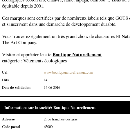
équitable depuis 2001.
Ces marques sont certifiées par de nombreux labels tels que GOTS
et s'inscrivent dans une démarche de développement durable.
Vous trouverez également un très grand choix de chaussures El Natu
The Art Company.
Boutique Naturellement
Visiter et apprécier le site
catégorie :
Vêtements écologiques
Url
www.boutiquenaturellement.com
Hits
14
Date de validation
14-06-2016
Informations sur la société: Boutique Naturellement
Adresse
2 rue tranchée des gras
Code postal
63000