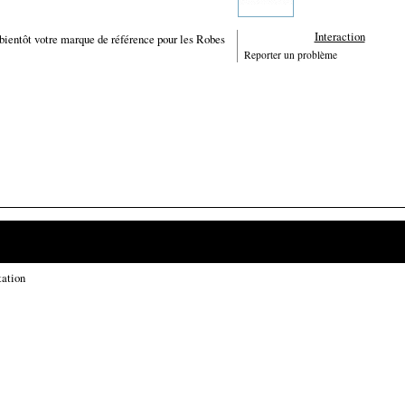
Interaction
 bientôt votre marque de référence pour les Robes
Reporter un problème
tation