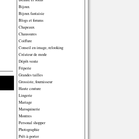
Bijoux
Bijoux fantaisie
Blogs et forums
Chapeaux
Chaussures
Coiffure
Conseil en image, relooking
Créateur de mode
Dépôt-vente
Friperie
Grandes tailles
Grossiste, fournisseur
Haute couture
Lingerie
Mariage
Maroquinerie
Montres
Personal shopper
Photographie
Prêt-à-porter