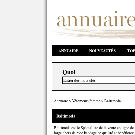
ANNUAIRE
NOUVEAUTÉS
TOP
Quoi
Annuaire
>
Vêtements femme
>
Baltimoda
Baltimoda
Baltimoda est le Spécialiste de la vente en ligne d
large choix de robe bandage de qualité et bénéficiez 