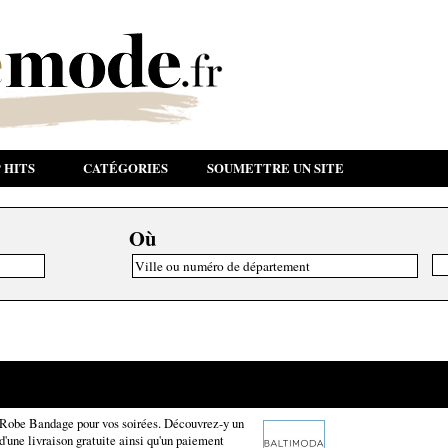
 HITS
CATÉGORIES
SOUMETTRE UN SITE
Où
e Robe Bandage pour vos soirées. Découvrez-y un
d'une livraison gratuite ainsi qu'un paiement