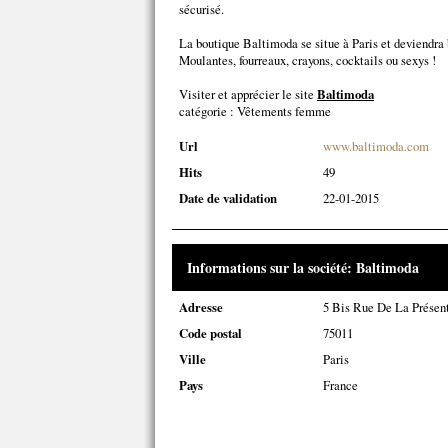
sécurisé.
La boutique Baltimoda se situe à Paris et deviendra
Moulantes, fourreaux, crayons, cocktails ou sexys !
Visiter et apprécier le site
Baltimoda
catégorie :
Vêtements femme
Url
www.baltimoda.com
Hits
49
Date de validation
22-01-2015
Informations sur la société: Baltimoda
Adresse
5 Bis Rue De La Présen
Code postal
75011
Ville
Paris
Pays
France