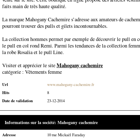
faits main de très haute qualité.
La marque Mahogany Cachemire s’adresse aux amateurs de cachemi
pourront trouver des pulls et gilets incontournables.
La collection hommes permet par exemple de découvrir le pull en c
le pull en col rond Remi. Parmi les tendances de la collection femme
la robe Rosalia et le pull Line.
Mahogany cachemire
Visiter et apprécier le site
catégorie :
Vêtements femme
Url
www.mahogany-cachemire.fr
Hits
8
Date de validation
23-12-2014
Informations sur la société: Mahogany cachemire
Adresse
10 rue Mickaël Faraday