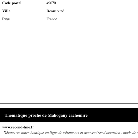
Code postal
49070
Ville
Beaucouzé
Pays
France
Thématique proche de Mahogany cachemire
www.second-line.fr
Découvrez notre boutique en ligne de vêtements et accessoires d'occasion : mode de 