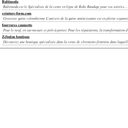
Baltimoda
Baltimoda est le Spécialiste de la vente en ligne de Robe Bandage pour vos soirées....
ceinture-form.com
Grossiste gaine colombienne L'univers de la gaine amincissante est en pleine expansio
fourrures caumette
Pour le neuf, en sur-mesure et prêt-à-porter. Pour les réparations, la transformation d'
Zébulon boutique
Découvrez une boutique spécialisée dans la vente de vêtements féminins dans laquelle