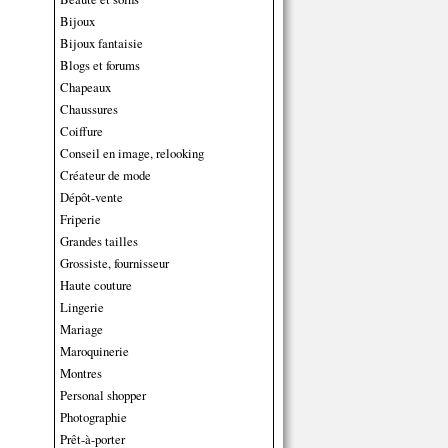
Bijoux
Bijoux fantaisie
Blogs et forums
Chapeaux
Chaussures
Coiffure
Conseil en image, relooking
Créateur de mode
Dépôt-vente
Friperie
Grandes tailles
Grossiste, fournisseur
Haute couture
Lingerie
Mariage
Maroquinerie
Montres
Personal shopper
Photographie
Prêt-à-porter