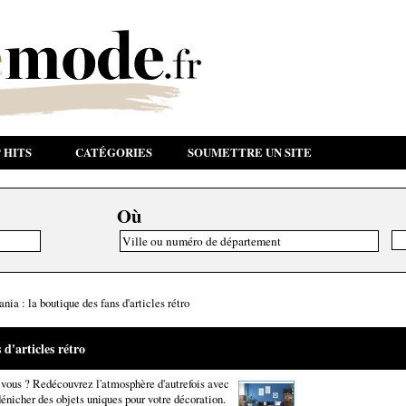
 HITS
CATÉGORIES
SOUMETTRE UN SITE
Où
ia : la boutique des fans d'articles rétro
d'articles rétro
vous ? Redécouvrez l'atmosphère d'autrefois avec
énicher des objets uniques pour votre décoration.