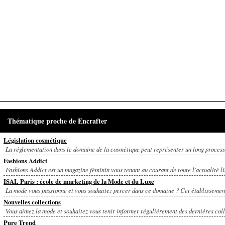
Thématique proche de Encrafter
Législation cosmétique
La réglementation dans le domaine de la cosmétique peut représenter un long processu
Fashions Addict
Fashions Addict est un magazine féminin vous tenant au courant de toute l'actualité lié
ISAL Paris : école de marketing de la Mode et du Luxe
La mode vous passionne et vous souhaitez percer dans ce domaine ? Cet établissement
Nouvelles collections
Vous aimez la mode et souhaitez vous tenir informer régulièrement des dernières colle
Pure Trend