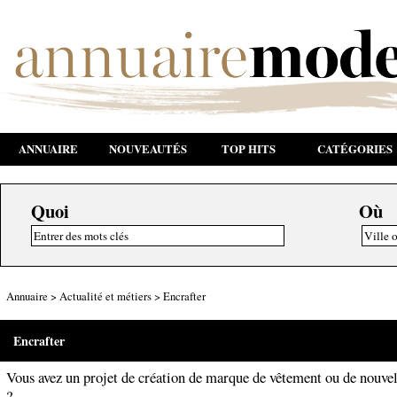
ANNUAIRE
NOUVEAUTÉS
TOP HITS
CATÉGORIES
Quoi
Où
Annuaire
>
Actualité et métiers
>
Encrafter
Encrafter
Vous avez un projet de création de marque de vêtement ou de nouvel
?