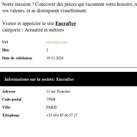
Notre mission ? Concevoir des pièces qui racontent votre histoire, 
vos valeurs, et se distinguent visuellement.
Encrafter
Visiter et apprécier le site
catégorie :
Actualité et métiers
Url
encrafter.com
Hits
2
Date de validation
19-11-2024
Informations sur la société: Encrafter
Adresse
11 rue Tronchet
Code postal
75008
Ville
PARIS
Téléphone
+33 (0)1 87 66 57 27