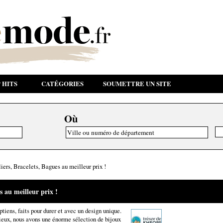
 HITS
CATÉGORIES
SOUMETTRE UN SITE
Où
iers, Bracelets, Bagues au meilleur prix !
s au meilleur prix !
ptiens, faits pour durer et avec un design unique.
eux, nous avons une énorme sélection de bijoux