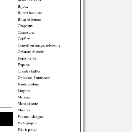
Bijoux
Bijoux fantaisie
Blogs et forums
Chapeaux
Chaussures
Coiffure
Conseil en image, relooking
Créateur de mode
Dépôt-vente
Friperie
Grandes tailles
Grossiste, fournisseur
Haute couture
Lingerie
Mariage
Maroquinerie
Montres
Personal shopper
Photographie
Prêt-à-porter