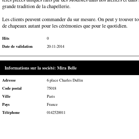
grande tradition de la chapellerie.
Les clients peuvent commander du sur mesure. On peut y trouver tou
de chapeaux autant pour les cérémonies que pour le quotidien.
Hits
0
Date de validation
20-11-2014
Informations sur la société: Mira Belle
Adresse
6 place Charles Dullin
Code postal
75018
Ville
Paris
Pays
France
Téléphone
0142520011