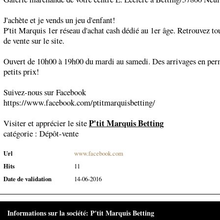
J'achète et je vends un jeu d'enfant!
P'tit Marquis 1er réseau d'achat cash dédié au 1er âge. Retrouvez to
de vente sur le site.
Ouvert de 10h00 à 19h00 du mardi au samedi. Des arrivages en pe
petits prix!
Suivez-nous sur Facebook
https://www.facebook.com/ptitmarquisbetting/
P'tit Marquis Betting
Visiter et apprécier le site
catégorie :
Dépôt-vente
Url
www.facebook.com
Hits
11
Date de validation
14-06-2016
Informations sur la société: P'tit Marquis Betting