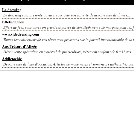
Le dressing
Le dressing vous présente à travers son site son activité de dépôt-vente de divers...
Effets de fées
Effets de fées vous ouvre en grand les portes de son dépôt-vente de marques pour les 
www.videdressing.com
Toutes les collections de vos rêves sont présentes sur le portail incontournable de la 
Aux Trésors d'Alizée
Dépôt vente spécialisé en matériel de puériculture, vêtements enfants de 0 à 12 ans...
Addictochic
Dépôt-vente de luxe d'occasion. Articles de mode neufs et semi-neufs authentifiés par 